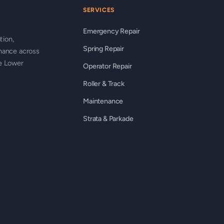
SERVICES
Emergency Repair
tion,
Spring Repair
nance across
he Lower
Operator Repair
Roller & Track
Maintenance
Strata & Parkade