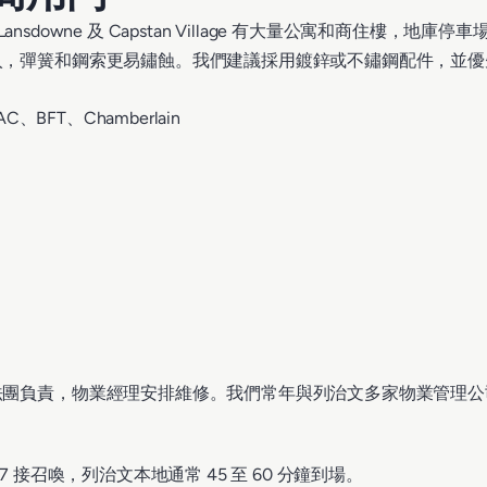
use、Lansdowne 及 Capstan Village 有大量公寓和
入，彈簧和鋼索更易鏽蝕。我們建議採用鍍鋅或不鏽鋼配件，並優
、BFT、Chamberlain
法團負責，物業經理安排維修。我們常年與列治文多家物業管理公
 接召喚，列治文本地通常 45 至 60 分鐘到場。