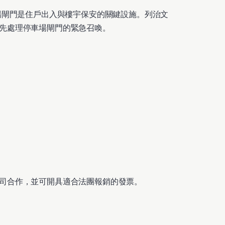
商住樓，地庫停車場閘門是住戶出入與樓宇保安的關鍵設施。列治文
先處理停車場閘門的緊急召喚。
司合作，並可開具適合法團報銷的發票。