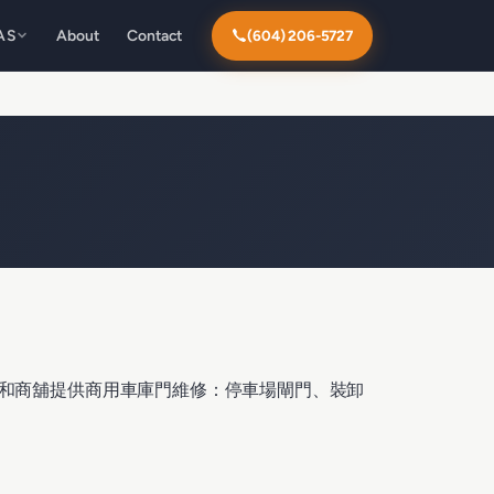
AS
About
Contact
(604) 206-5727
管理公司、倉庫和商舖提供商用車庫門維修：停車場閘門、裝卸