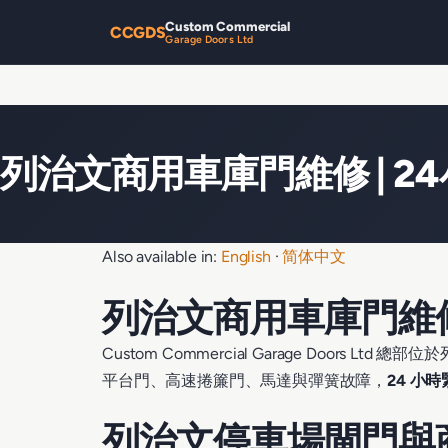
Custom Commercial
CCGDS
Garage Doors Ltd
列治文商用車庫門維修 | 2
Also available in:
English
·
简体中文
列治文商用車庫門維
Custom Commercial Garage Doo
平台門、高速捲簾門、馬達與彈簧故障，
24 小
列治文停車場閘門與