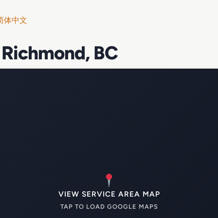
简体中文
 Richmond, BC
VIEW SERVICE AREA MAP
TAP TO LOAD GOOGLE MAPS